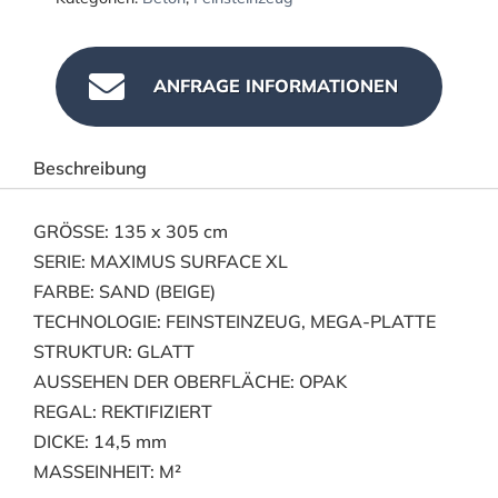

ANFRAGE INFORMATIONEN
Beschreibung
GRÖSSE: 135 x 305 cm
SERIE: MAXIMUS SURFACE XL
FARBE: SAND (BEIGE)
TECHNOLOGIE: FEINSTEINZEUG, MEGA-PLATTE
STRUKTUR: GLATT
AUSSEHEN DER OBERFLÄCHE: OPAK
REGAL: REKTIFIZIERT
DICKE: 14,5 mm
MASSEINHEIT: M²