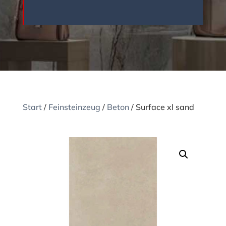
Start
/
Feinsteinzeug
/
Beton
/ Surface xl sand