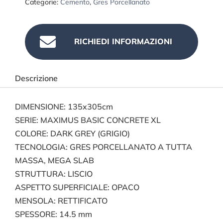
Categorie:
Cemento
,
Gres Porcellanato

RICHIEDI INFORMAZIONI
Descrizione
DIMENSIONE: 135x305cm
SERIE: MAXIMUS BASIC CONCRETE XL
COLORE: DARK GREY (GRIGIO)
TECNOLOGIA: GRES PORCELLANATO A TUTTA
MASSA, MEGA SLAB
STRUTTURA: LISCIO
ASPETTO SUPERFICIALE: OPACO
MENSOLA: RETTIFICATO
SPESSORE: 14.5 mm