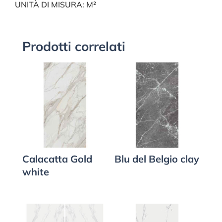
UNITÀ DI MISURA: M²
Prodotti correlati
Calacatta Gold
Blu del Belgio clay
white