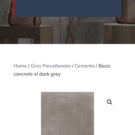
Home
/
Gres Porcellanato
/
Cemento
/ Basic
concrete xl dark grey