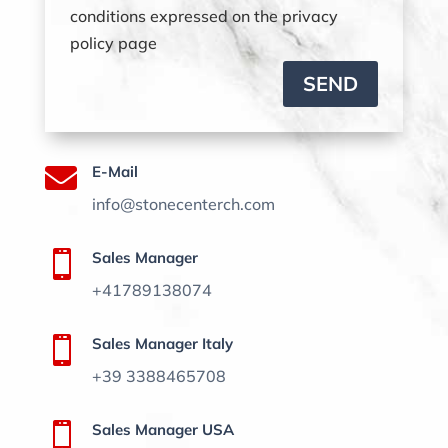
conditions expressed on the privacy
policy page
SEND

E-Mail
info@stonecenterch.com

Sales Manager
+41789138074

Sales Manager Italy
+39 3388465708

Sales Manager USA