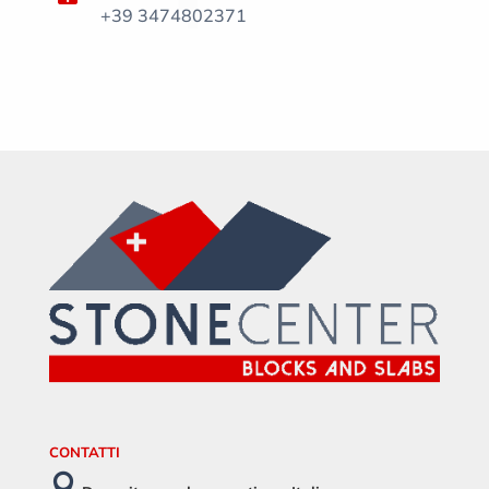
+39 3474802371
CONTATTI
