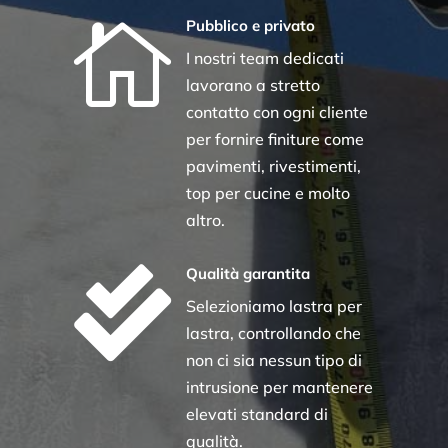

Pubblico e privato
I nostri team dedicati
lavorano a stretto
contatto con ogni cliente
per fornire finiture come
pavimenti, rivestimenti,
top per cucine e molto
altro.

Qualità garantita
Selezioniamo lastra per
lastra, controllando che
non ci sia nessun tipo di
intrusione per mantenere
elevati standard di
qualità.