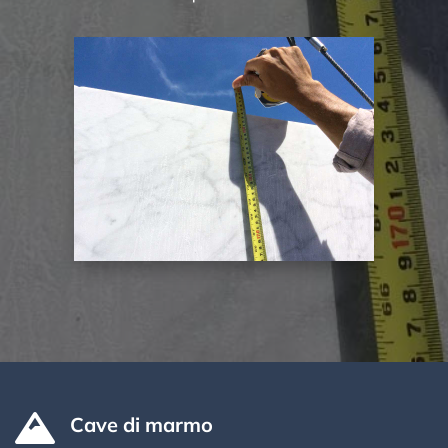

Cave di marmo