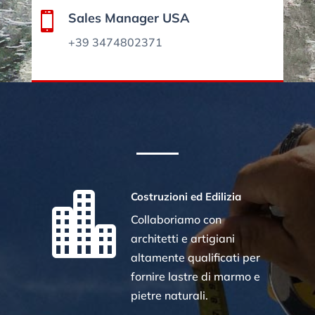

Sales Manager USA
+39 3474802371

Costruzioni ed Edilizia
Collaboriamo con
architetti e artigiani
altamente qualificati per
fornire lastre di marmo e
pietre naturali.