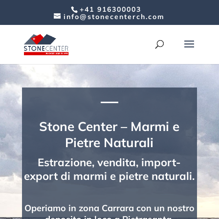
+41 916300003
info@stonecenterch.com
Stone Center – Marmi e
Pietre Naturali
Estrazione, vendita, import-
export di marmi e pietre naturali.
Operiamo in zona Carrara con un nostro