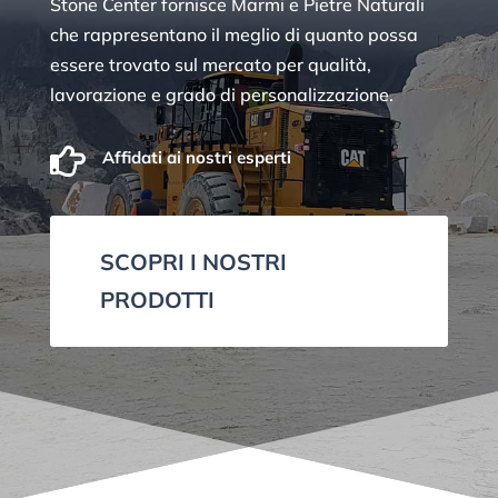
Stone Center fornisce Marmi e Pietre Naturali
che rappresentano il meglio di quanto possa
essere trovato sul mercato per qualità,
lavorazione e grado di personalizzazione.

Affidati ai nostri esperti
SCOPRI I NOSTRI
PRODOTTI