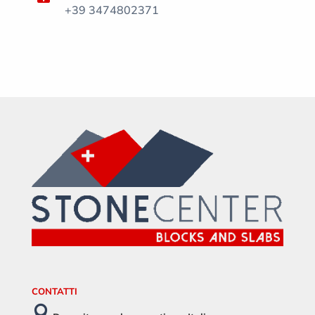
+39 3474802371
CONTATTI
