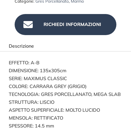
Categorie:
Gres Porcellanato
,
Marmo

RICHIEDI INFORMAZIONI
Descrizione
EFFETTO: A-B
DIMENSIONE: 135x305cm
SERIE: MAXIMUS CLASSIC
COLORE: CARRARA GREY (GRIGIO)
TECNOLOGIA: GRES PORCELLANATO, MEGA SLAB
STRUTTURA: LISCIO
ASPETTO SUPERFICIALE: MOLTO LUCIDO
MENSOLA: RETTIFICATO
SPESSORE: 14.5 mm