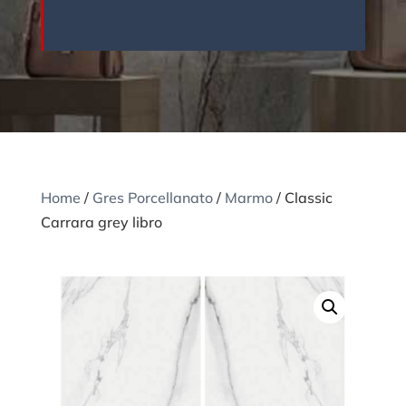
Home
/
Gres Porcellanato
/
Marmo
/ Classic
Carrara grey libro