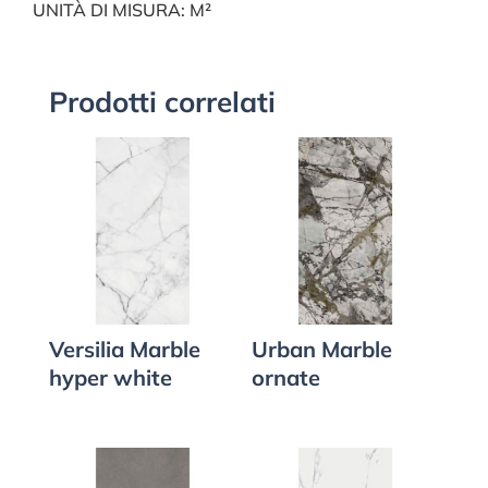
UNITÀ DI MISURA: M²
Prodotti correlati
Versilia Marble
Urban Marble
hyper white
ornate