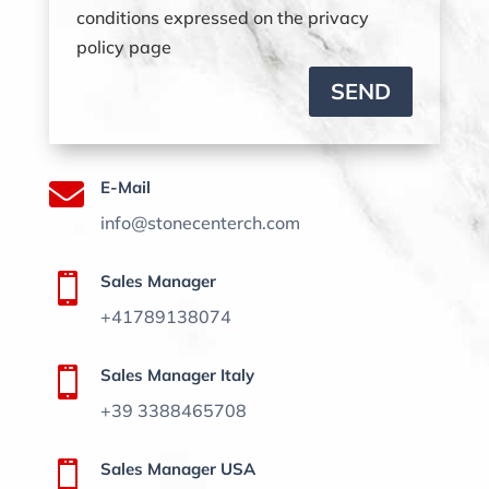
conditions expressed on the privacy
policy page
SEND

E-Mail
info@stonecenterch.com

Sales Manager
+41789138074

Sales Manager Italy
+39 3388465708

Sales Manager USA