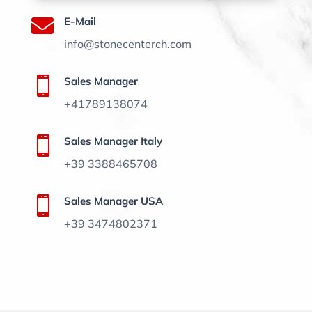

E-Mail
info@stonecenterch.com

Sales Manager
+41789138074

Sales Manager Italy
+39 3388465708

Sales Manager USA
+39 3474802371