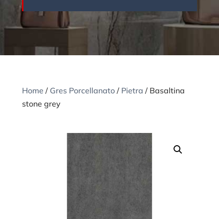
Home
/
Gres Porcellanato
/
Pietra
/ Basaltina
stone grey