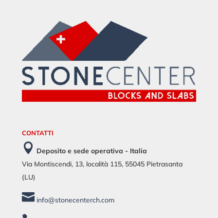
CONTATTI

Deposito e sede operativa - Italia
Via Montiscendi, 13, località 115, 55045 Pietrasanta
(LU)

info@stonecenterch.com