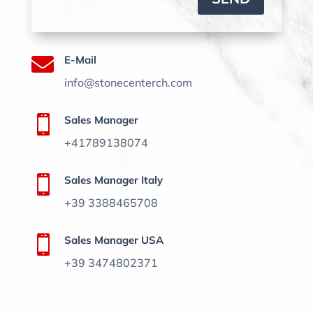

E-Mail
info@stonecenterch.com

Sales Manager
+41789138074

Sales Manager Italy
+39 3388465708

Sales Manager USA
+39 3474802371