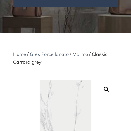
Home
/
Gres Porcellanato
/
Marmo
/ Classic
Carrara grey